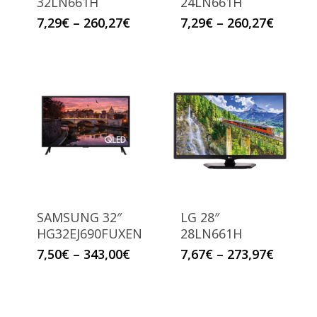
32LN661H
24LN661H
7,29
€
–
260,27
€
7,29
€
–
260,27
€
SAMSUNG 32″
LG 28″
HG32EJ690FUXEN
28LN661H
7,50
€
–
343,00
€
7,67
€
–
273,97
€