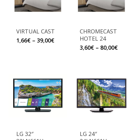
VIRTUAL CAST
CHROMECAST
HOTEL 24
1,66
€
–
39,00
€
3,60
€
–
80,00
€
LG 32″
LG 24″