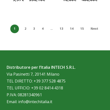
1
2
3
4
…
13
14
15
Next
Distributore per l’Italia INTECH S.R.L.
Via Pasinetti 7, 20141 Milano
TEL DIRETTO:
+39 377 528 4875
TEL UFFICIO:
+39 02 8414 4318
P.IVA: 08281340961
Email:
info@intechitalia.it