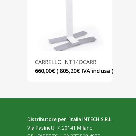
CARRELLO INT14OCARR
660,00
€
(
805,20
€
IVA inclusa )
Distributore per l’Italia INTECH S.R.L.
Via Pasinetti 7, 20141 Milano