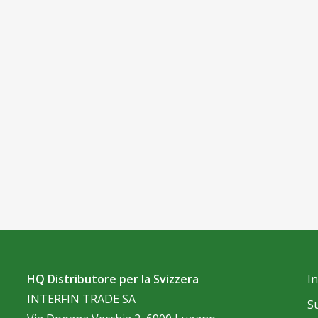
HQ Distributore per la Svizzera
I
INTERFIN TRADE SA
S