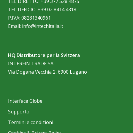
TEL DIRETTO:
+39 377 528 4875
TEL UFFICIO:
+39 02 8414 4318
P.IVA: 08281340961
Email:
info@intechitalia.it
HQ Distributore per la Svizzera
INTERFIN TRADE SA
Via Dogana Vecchia 2, 6900 Lugano
Interface Globe
Supporto
Termini e condizioni