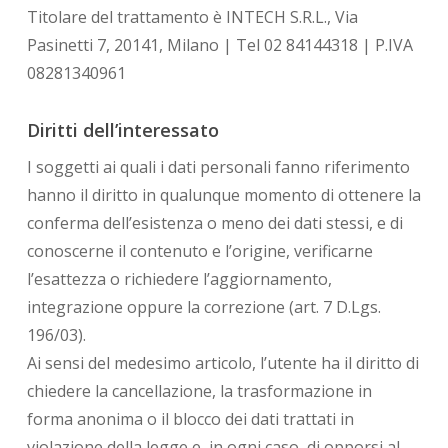
Titolare del trattamento è INTECH S.R.L., Via
Pasinetti 7, 20141, Milano | Tel 02 84144318 | P.IVA
08281340961
Diritti dell’interessato
I soggetti ai quali i dati personali fanno riferimento
hanno il diritto in qualunque momento di ottenere la
conferma dell’esistenza o meno dei dati stessi, e di
conoscerne il contenuto e l’origine, verificarne
l’esattezza o richiedere l’aggiornamento,
integrazione oppure la correzione (art. 7 D.Lgs.
196/03).
Ai sensi del medesimo articolo, l’utente ha il diritto di
chiedere la cancellazione, la trasformazione in
forma anonima o il blocco dei dati trattati in
violazione della legge e, in ogni caso, di opporsi al