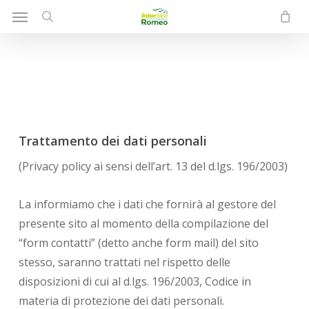
Menu
Skip
to
search
main
content
Trattamento dei dati personali
(Privacy policy ai sensi dell’art. 13 del d.lgs. 196/2003)
La informiamo che i dati che fornirà al gestore del
presente sito al momento della compilazione del
“form contatti” (detto anche form mail) del sito
stesso, saranno trattati nel rispetto delle
disposizioni di cui al d.lgs. 196/2003, Codice in
materia di protezione dei dati personali.