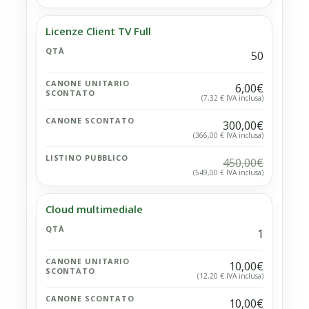
Licenze Client TV Full
QTÀ
50
CANONE UNITARIO
6,00€
SCONTATO
(7,32 € IVA inclusa)
CANONE SCONTATO
300,00€
(366,00 € IVA inclusa)
LISTINO PUBBLICO
450,00€
(549,00 € IVA inclusa)
Cloud multimediale
QTÀ
1
CANONE UNITARIO
10,00€
SCONTATO
(12,20 € IVA inclusa)
CANONE SCONTATO
10,00€