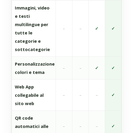
Immagini, video
e testi
multilingue per
–
–
✓
✓
tutte le
categorie e
sottocategorie
Personalizzazione
–
–
✓
✓
colori e tema
Web App
collegabile al
–
–
–
✓
sito web
QR code
automatici alle
–
–
–
✓