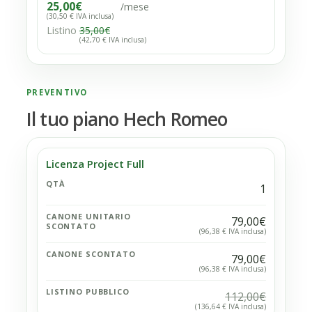
25,00
€
/mese
(30,50 € IVA inclusa)
Listino
35,00
€
(42,70 € IVA inclusa)
PREVENTIVO
Il tuo piano Hech Romeo
Licenza Project Full
QTÀ
1
CANONE UNITARIO
79,00€
SCONTATO
(96,38 € IVA inclusa)
CANONE SCONTATO
79,00€
(96,38 € IVA inclusa)
LISTINO PUBBLICO
112,00€
(136,64 € IVA inclusa)