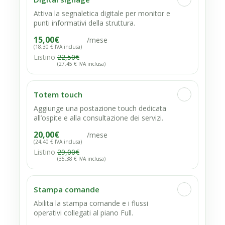
Attiva la segnaletica digitale per monitor e
punti informativi della struttura.
15,00
€
/mese
(18,30 € IVA inclusa)
Listino
22,50
€
(27,45 € IVA inclusa)
Totem touch
Aggiunge una postazione touch dedicata
all’ospite e alla consultazione dei servizi.
20,00
€
/mese
(24,40 € IVA inclusa)
Listino
29,00
€
(35,38 € IVA inclusa)
Stampa comande
Abilita la stampa comande e i flussi
operativi collegati al piano Full.