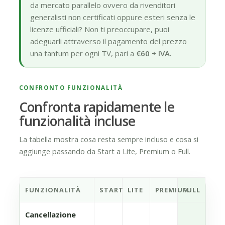
da mercato parallelo ovvero da rivenditori
generalisti non certificati oppure esteri senza le
licenze ufficiali? Non ti preoccupare, puoi
adeguarli attraverso il pagamento del prezzo
una tantum per ogni TV, pari a
€60 + IVA.
CONFRONTO FUNZIONALITÀ
Confronta rapidamente le
funzionalità incluse
La tabella mostra cosa resta sempre incluso e cosa si
aggiunge passando da Start a Lite, Premium o Full.
FUNZIONALITÀ
START
LITE
PREMIUM
FULL
Confronta rapidamente le funzionalità incluse
Cancellazione