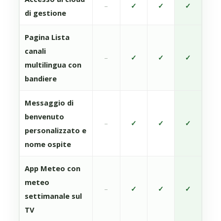
–
✓
✓
✓
di gestione
Pagina Lista
canali
–
✓
✓
✓
multilingua con
bandiere
Messaggio di
benvenuto
–
✓
✓
✓
personalizzato e
nome ospite
App Meteo con
meteo
–
✓
✓
✓
settimanale sul
TV