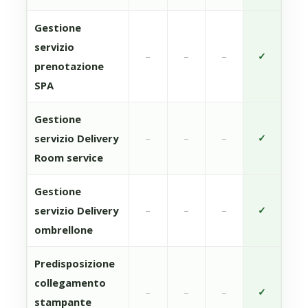
Gestione
servizio
–
–
–
✓
prenotazione
SPA
Gestione
servizio Delivery
–
–
–
✓
Room service
Gestione
servizio Delivery
–
–
–
✓
ombrellone
Predisposizione
collegamento
–
–
–
✓
stampante