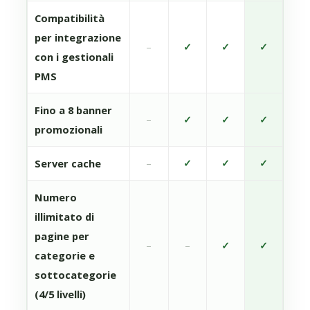
Compatibilità
per integrazione
–
✓
✓
✓
con i gestionali
PMS
Fino a 8 banner
–
✓
✓
✓
promozionali
Server cache
–
✓
✓
✓
Numero
illimitato di
pagine per
–
–
✓
✓
categorie e
sottocategorie
(4/5 livelli)