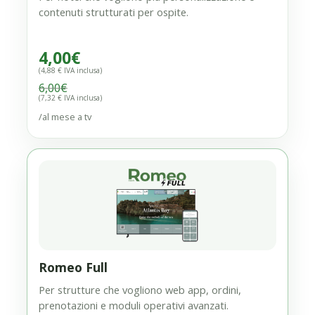
contenuti strutturati per ospite.
4,00
€
(4,88 € IVA inclusa)
6,00
€
(7,32 € IVA inclusa)
/al mese a tv
Romeo Full
Per strutture che vogliono web app, ordini,
prenotazioni e moduli operativi avanzati.