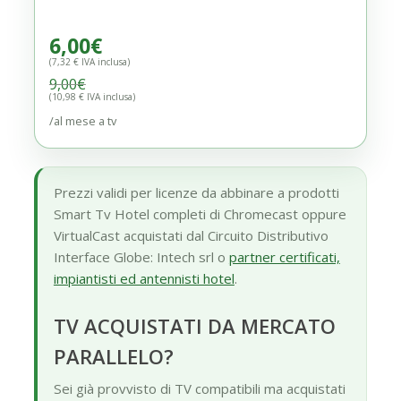
6,00
€
(7,32 € IVA inclusa)
9,00
€
(10,98 € IVA inclusa)
/al mese a tv
Prezzi validi per licenze da abbinare a prodotti
Smart Tv Hotel completi di Chromecast oppure
VirtualCast acquistati dal Circuito Distributivo
Interface Globe: Intech srl o
partner certificati,
impiantisti ed antennisti hotel
.
TV ACQUISTATI DA MERCATO
PARALLELO?
Sei già provvisto di TV compatibili ma acquistati