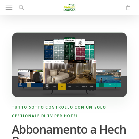
Menu
Skip
to
search
main
content
TUTTO SOTTO CONTROLLO CON UN SOLO
GESTIONALE DI TV PER HOTEL
Abbonamento a Hech