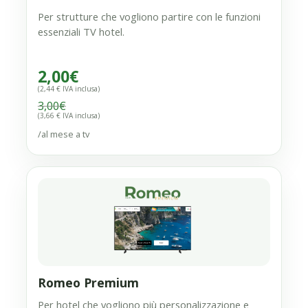
Per strutture che vogliono partire con le funzioni
essenziali TV hotel.
2,00
€
(2,44 € IVA inclusa)
3,00
€
(3,66 € IVA inclusa)
/al mese a tv
Romeo Premium
Per hotel che vogliono più personalizzazione e