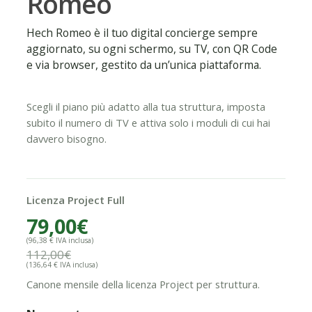
Romeo
Hech Romeo è il tuo digital concierge sempre
aggiornato, su ogni schermo, su TV, con QR Code
e via browser, gestito da un’unica piattaforma.
Scegli il piano più adatto alla tua struttura, imposta
subito il numero di TV e attiva solo i moduli di cui hai
davvero bisogno.
Licenza Project Full
79,00€
(96,38 € IVA inclusa)
112,00€
(136,64 € IVA inclusa)
Canone mensile della licenza Project per struttura.