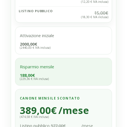
(12,20 € IVA inclusa)
LISTINO PUBBLICO
15,00€
(18,30 € IVA inclusa)
Attivazione iniziale
2000,00€
(2440,00 € IVA inclusa)
Risparmio mensile
188,00€
(229,36 € IVA inclusa)
CANONE MENSILE SCONTATO
389,00€
/mese
(474,58 € IVA inclusa)
Listino pubblico
577,00€
/mese