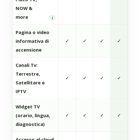
NOW &
more
i
Pagina o video
informativa di
✓
✓
✓
✓
accensione
Canali Tv:
Terrestre,
✓
✓
✓
✓
Satellitare e
IPTV
Widget TV
(orario, lingua,
✓
✓
✓
✓
diagnostica)
Accesso al cloud