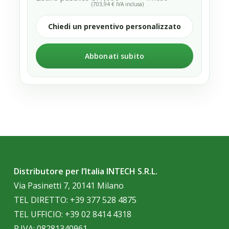
(703,94 € IVA inclusa)
Chiedi un preventivo personalizzato
Abbonati subito
Distributore per l’Italia INTECH S.R.L.
Via Pasinetti 7, 20141 Milano
TEL DIRETTO:
+39 377 528 4875
TEL UFFICIO:
+39 02 8414 4318
P.IVA: 08281340961