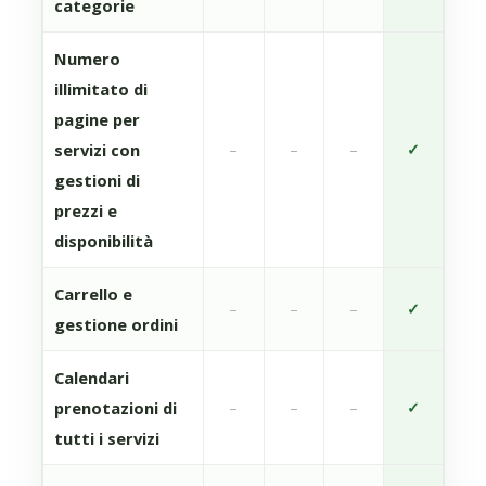
categorie
Numero
illimitato di
pagine per
servizi con
–
–
–
✓
gestioni di
prezzi e
disponibilità
Carrello e
–
–
–
✓
gestione ordini
Calendari
prenotazioni di
–
–
–
✓
tutti i servizi