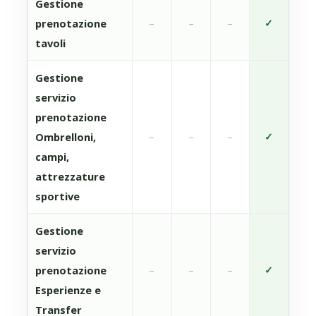
Gestione
prenotazione
–
–
–
✓
tavoli
Gestione
servizio
prenotazione
Ombrelloni,
–
–
–
✓
campi,
attrezzature
sportive
Gestione
servizio
prenotazione
–
–
–
✓
Esperienze e
Transfer