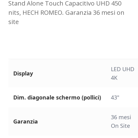
Stand Alone Touch Capacitivo UHD 450
nits, HECH ROMEO. Garanzia 36 mesi on
site
LED UHD
Display
4K
Dim. diagonale schermo (pollici)
43"
36 mesi
Garanzia
On Site