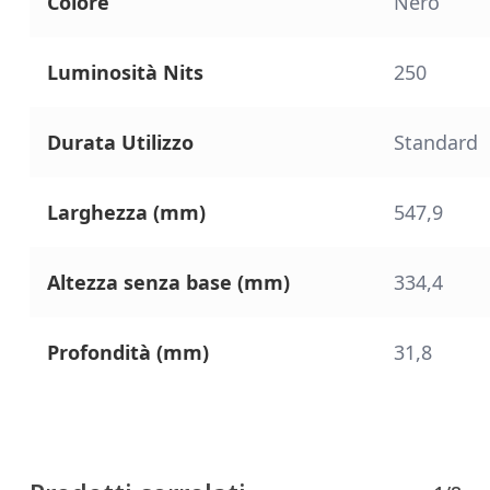
Colore
Nero
Luminosità Nits
250
Durata Utilizzo
Standard
Larghezza (mm)
547,9
Altezza senza base (mm)
334,4
Profondità (mm)
31,8