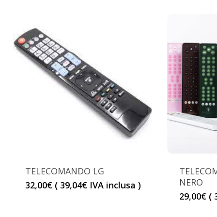
TELECOMANDO LG
TELECOM
NERO
32,00
€
(
39,04
€
IVA inclusa )
29,00
€
(