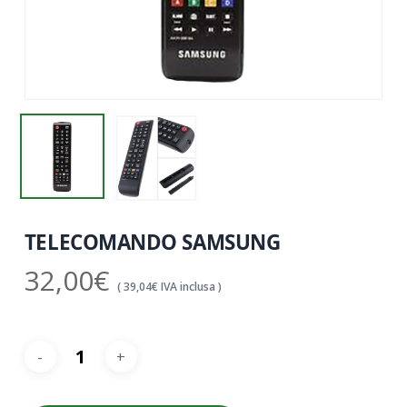
TELECOMANDO SAMSUNG
32,00
€
(
39,04
€
IVA inclusa )