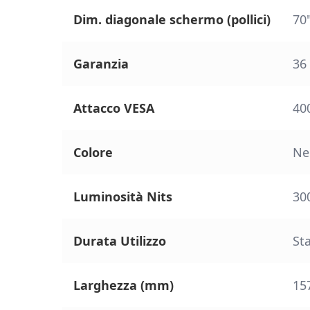
Dim. diagonale schermo (pollici)
70
Garanzia
36
Attacco VESA
40
Colore
Ne
Luminosità Nits
300
Durata Utilizzo
St
Larghezza (mm)
15