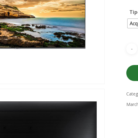
Tip
Acq
Categ
March