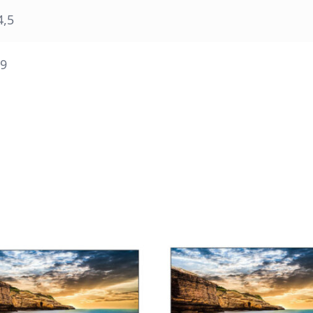
4,5
,9