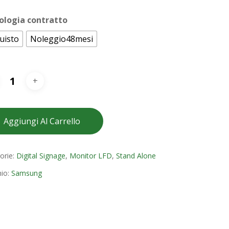
ologia contratto
uisto
Noleggio48mesi
Aggiungi Al Carrello
orie:
Digital Signage
,
Monitor LFD
,
Stand Alone
io:
Samsung