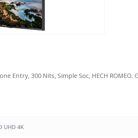
 Entry, 300 Nits, Simple Soc, HECH ROMEO. Ga
D UHD 4K