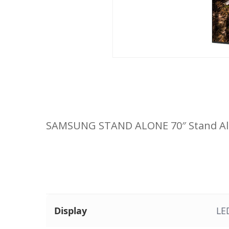
SAMSUNG STAND ALONE 70″ Stand Alone
Display
LE