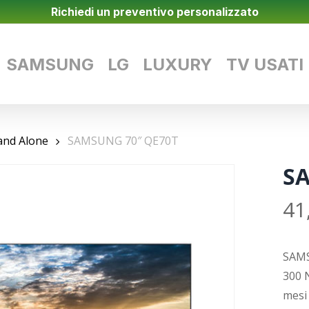
Richiedi un preventivo personalizzato
SAMSUNG
LG
LUXURY
TV USATI
and Alone
SAMSUNG 70″ QE70T
SA
41
SAMS
300 
mesi 