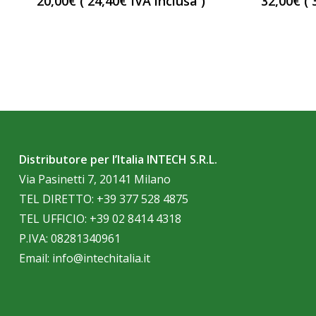
20,00
€
(
24,40
€
IVA inclusa )
32,00
€
(
Distributore per l’Italia INTECH S.R.L.
Via Pasinetti 7, 20141 Milano
TEL DIRETTO:
+39 377 528 4875
TEL UFFICIO:
+39 02 8414 4318
P.IVA: 08281340961
Email:
info@intechitalia.it