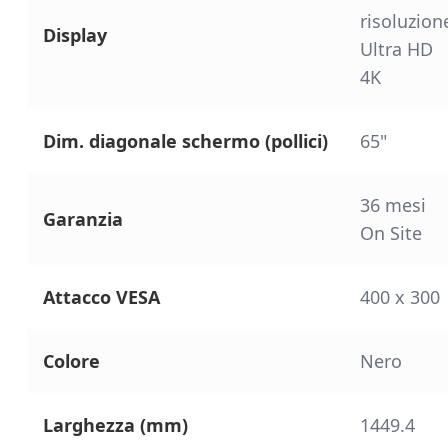
risoluzion
Display
Ultra HD
4K
Dim. diagonale schermo (pollici)
65"
36 mesi
Garanzia
On Site
Attacco VESA
400 x 300
Colore
Nero
Larghezza (mm)
1449.4