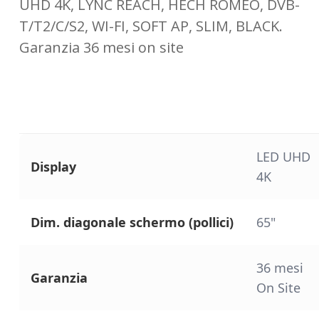
UHD 4K, LYNC REACH, HECH ROMEO, DVB-
T/T2/C/S2, WI-FI, SOFT AP, SLIM, BLACK.
Garanzia 36 mesi on site
LED UHD
Display
4K
Dim. diagonale schermo (pollici)
65"
36 mesi
Garanzia
On Site