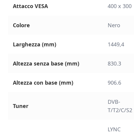
Attacco VESA
400 x 300
Colore
Nero
Larghezza (mm)
1449,4
Altezza senza base (mm)
830.3
Altezza con base (mm)
906.6
DVB-
Tuner
T/T2/C/S2
LYNC