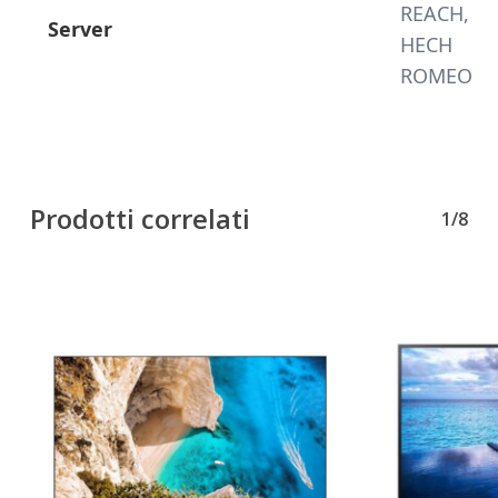
REACH,
Server
HECH
ROMEO
Prodotti correlati
1/8