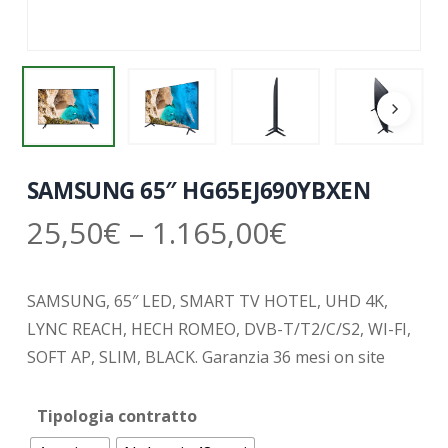
SAMSUNG 65″ HG65EJ690YBXEN
25,50
€
–
1.165,00
€
SAMSUNG, 65″ LED, SMART TV HOTEL, UHD 4K,
LYNC REACH, HECH ROMEO, DVB-T/T2/C/S2, WI-FI,
SOFT AP, SLIM, BLACK. Garanzia 36 mesi on site
Tipologia contratto