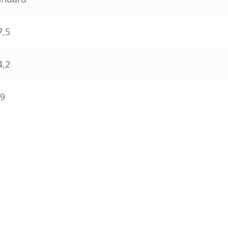
7,5
4,2
,9