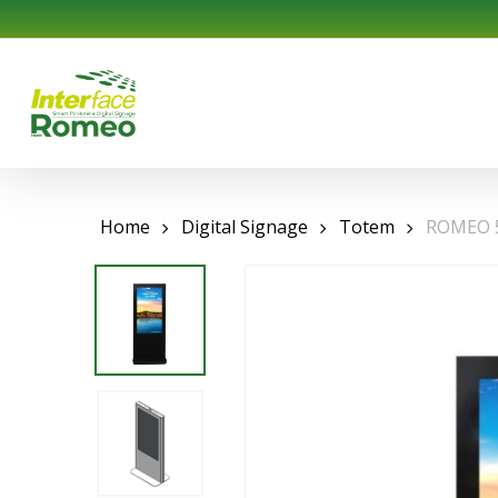
Skip
to
main
content
Home
Digital Signage
Totem
ROMEO 