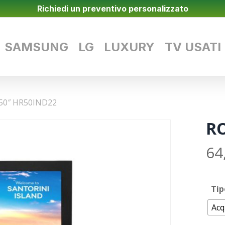
Richiedi un preventivo personalizzato
SAMSUNG
LG
LUXURY
TV USATI
50″ HR50IND22
RO
64
Tip
Acq