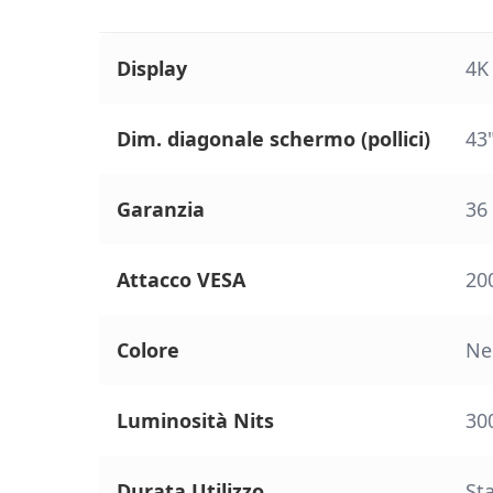
Display
4K
Dim. diagonale schermo (pollici)
43
Garanzia
36
Attacco VESA
20
Colore
Ne
Luminosità Nits
300
Durata Utilizzo
St