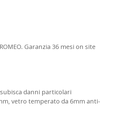
OMEO. Garanzia 36 mesi on site
subisca danni particolari
 4mm, vetro temperato da 6mm anti-