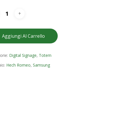
Aggiungi Al Carrello
orie:
Digital Signage
,
Totem
io:
Hech Romeo
,
Samsung