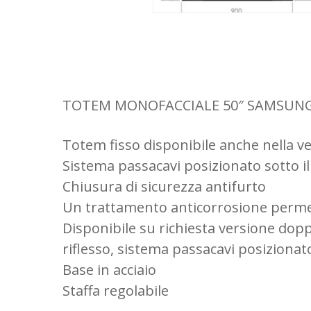
TOTEM MONOFACCIALE 50″ SAMSUNG Sta
Totem fisso disponibile anche nella v
Sistema passacavi posizionato sotto i
Chiusura di sicurezza antifurto
Un trattamento anticorrosione permette
Disponibile su richiesta versione do
riflesso, sistema passacavi posizionat
Base in acciaio
Staffa regolabile