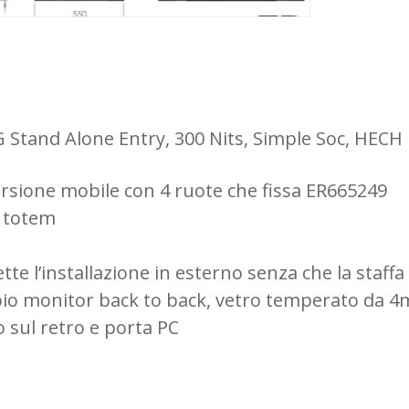
nd Alone Entry, 300 Nits, Simple Soc, HECH R
ersione mobile con 4 ruote che fissa ER665249
l totem
 l’installazione in esterno senza che la staffa 
ppio monitor back to back, vetro temperato da
o sul retro e porta PC