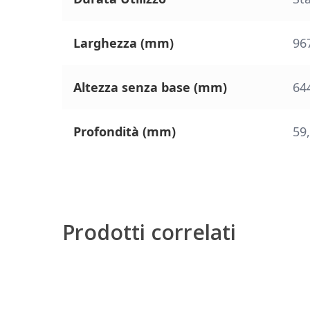
Larghezza (mm)
96
Altezza senza base (mm)
64
Profondità (mm)
59
Prodotti correlati