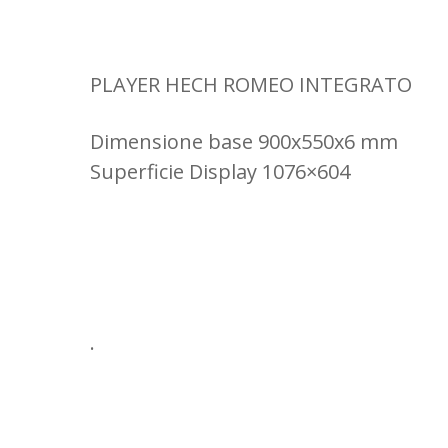
PLAYER HECH ROMEO INTEGRATO
Dimensione base 900x550x6 mm
Superficie Display 1076×604
.