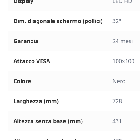
Display
LED HD
Dim. diagonale schermo (pollici)
32"
Garanzia
24 mesi
Attacco VESA
100×100
Colore
Nero
Larghezza (mm)
728
Altezza senza base (mm)
431