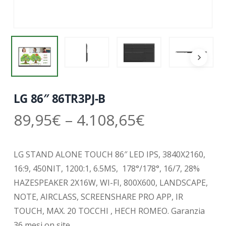
LG 86″ 86TR3PJ-B
89,95
€
–
4.108,65
€
LG STAND ALONE TOUCH 86″ LED IPS, 3840X2160,
16:9, 450NIT, 1200:1, 6.5MS,
178°/178°, 16/7, 28%
HAZESPEAKER 2X16W, WI-FI, 800X600, LANDSCAPE,
NOTE, AIRCLASS, SCREENSHARE PRO APP, IR
TOUCH, MAX. 20 TOCCHI , HECH ROMEO. Garanzia
36 mesi on site