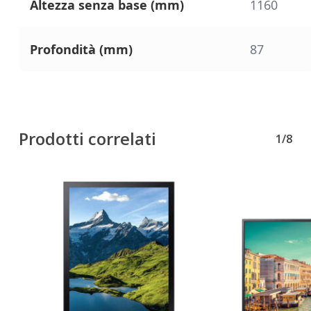
Altezza senza base (mm)
1160
Profondità (mm)
87
Prodotti correlati
1/8