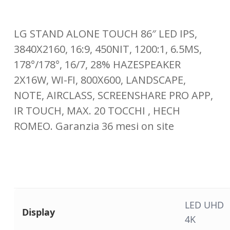
LG STAND ALONE TOUCH 86″ LED IPS,
3840X2160, 16:9, 450NIT, 1200:1, 6.5MS,
178°/178°, 16/7, 28% HAZESPEAKER
2X16W, WI-FI, 800X600, LANDSCAPE,
NOTE, AIRCLASS, SCREENSHARE PRO APP,
IR TOUCH, MAX. 20 TOCCHI , HECH
ROMEO. Garanzia 36 mesi on site
LED UHD
Display
4K