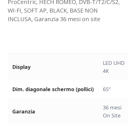
ProCentric, HECH ROMEO, DVB-T/T2/C/S2,
WI-FI, SOFT AP, BLACK, BASE NON
INCLUSA, Garanzia 36 mesi on site
LED UHD
Display
4K
Dim. diagonale schermo (pollici)
65"
36 mesi
Garanzia
On Site