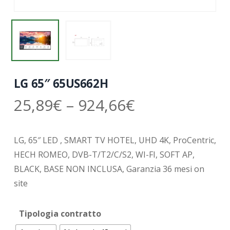
LG 65″ 65US662H
25,89
€
–
924,66
€
LG, 65″ LED , SMART TV HOTEL, UHD 4K, ProCentric,
HECH ROMEO, DVB-T/T2/C/S2, WI-FI, SOFT AP,
BLACK, BASE NON INCLUSA, Garanzia 36 mesi on
site
Tipologia contratto