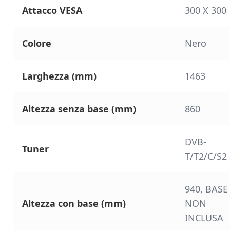
Attacco VESA
300 X 300
Colore
Nero
Larghezza (mm)
1463
Altezza senza base (mm)
860
DVB-
Tuner
T/T2/C/S2
940
,
BASE
Altezza con base (mm)
NON
INCLUSA