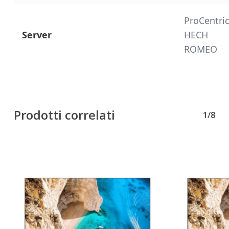
ProCentric
Server
HECH
ROMEO
Prodotti correlati
1/8