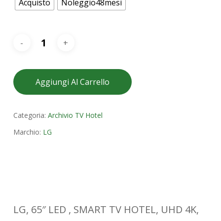
Acquisto
Noleggio48mesi
Aggiungi Al Carrello
Categoria:
Archivio TV Hotel
Marchio:
LG
LG, 65″ LED , SMART TV HOTEL, UHD 4K,