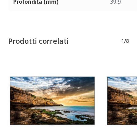
Profondità (mm)
39.9
Prodotti correlati
1/8