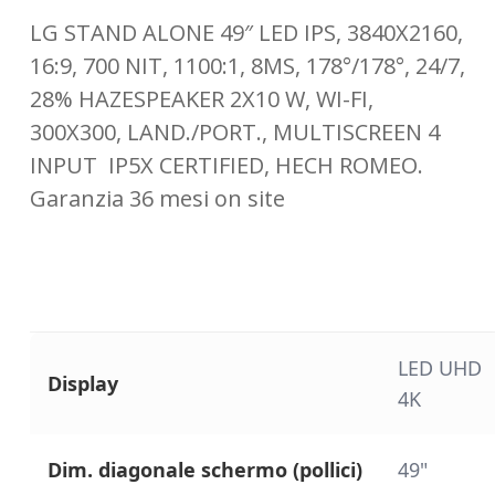
LG STAND ALONE 49″ LED IPS, 3840X2160,
16:9, 700 NIT, 1100:1, 8MS, 178°/178°, 24/7,
28% HAZESPEAKER 2X10 W, WI-FI,
300X300, LAND./PORT., MULTISCREEN 4
INPUT
IP5X CERTIFIED, HECH ROMEO.
Garanzia 36 mesi on site
LED UHD
Display
4K
Dim. diagonale schermo (pollici)
49"