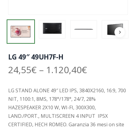
LG 49″ 49UH7F-H
24,55
€
–
1.120,40
€
LG STAND ALONE 49″ LED IPS, 3840X2160, 16:9, 700
NIT, 1100:1, 8MS, 178°/178°, 24/7, 28%
HAZESPEAKER 2X10 W, WI-FI, 300X300,
LAND./PORT., MULTISCREEN 4 INPUT
IP5X
CERTIFIED, HECH ROMEO. Garanzia 36 mesi on site