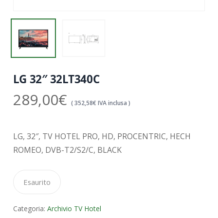
LG 32″ 32LT340C
289,00
€
(
352,58
€
IVA inclusa )
LG, 32″, TV HOTEL PRO, HD, PROCENTRIC, HECH
ROMEO, DVB-T2/S2/C, BLACK
Esaurito
Categoria:
Archivio TV Hotel