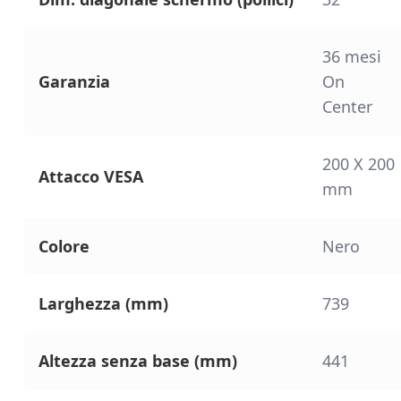
36 mesi
Garanzia
On
Center
200 X 200
Attacco VESA
mm
Colore
Nero
Larghezza (mm)
739
Altezza senza base (mm)
441