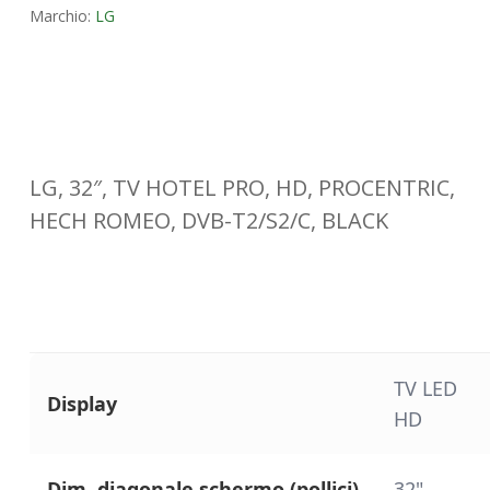
Marchio:
LG
LG, 32″, TV HOTEL PRO, HD, PROCENTRIC,
HECH ROMEO, DVB-T2/S2/C, BLACK
TV LED
Display
HD
Dim. diagonale schermo (pollici)
32"