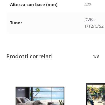
Altezza con base (mm)
472
DVB-
Tuner
T/T2/C/S2
Prodotti correlati
1/8