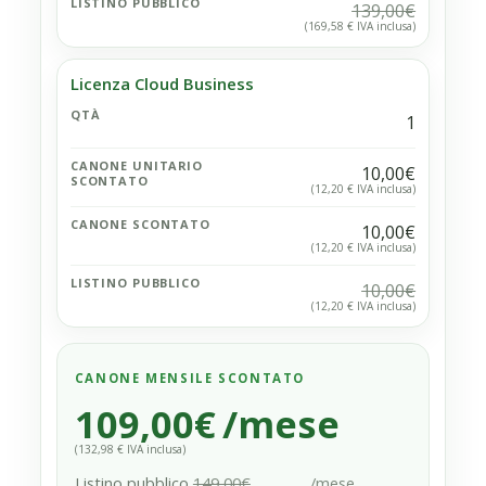
LISTINO PUBBLICO
139,00€
(169,58 € IVA inclusa)
Licenza Cloud Business
QTÀ
1
CANONE UNITARIO
10,00€
SCONTATO
(12,20 € IVA inclusa)
CANONE SCONTATO
10,00€
(12,20 € IVA inclusa)
LISTINO PUBBLICO
10,00€
(12,20 € IVA inclusa)
CANONE MENSILE SCONTATO
109,00€
/mese
(132,98 € IVA inclusa)
Listino pubblico
149,00€
/mese