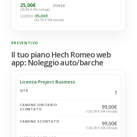
25,00
€
/mese
(30,50 € IVA inclusa)
Listino
35,00
€
(42,70 € IVA inclusa)
PREVENTIVO
Il tuo piano Hech Romeo web
app: Noleggio auto/barche
Licenza Project Business
QTÀ
1
CANONE UNITARIO
99,00€
SCONTATO
(120,78 € IVA inclusa)
CANONE SCONTATO
99,00€
(120,78 € IVA inclusa)