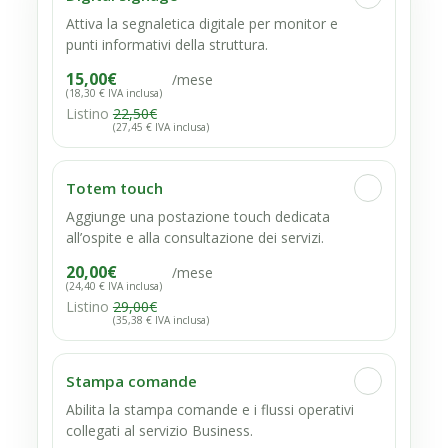
Attiva la segnaletica digitale per monitor e
punti informativi della struttura.
15,00
€
/mese
(18,30 € IVA inclusa)
Listino
22,50
€
(27,45 € IVA inclusa)
Totem touch
Aggiunge una postazione touch dedicata
all’ospite e alla consultazione dei servizi.
20,00
€
/mese
(24,40 € IVA inclusa)
Listino
29,00
€
(35,38 € IVA inclusa)
Stampa comande
Abilita la stampa comande e i flussi operativi
collegati al servizio Business.