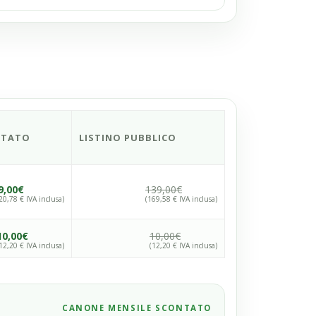
NTATO
LISTINO PUBBLICO
9,00€
139,00€
20,78 € IVA inclusa)
(169,58 € IVA inclusa)
10,00€
10,00€
12,20 € IVA inclusa)
(12,20 € IVA inclusa)
CANONE MENSILE SCONTATO