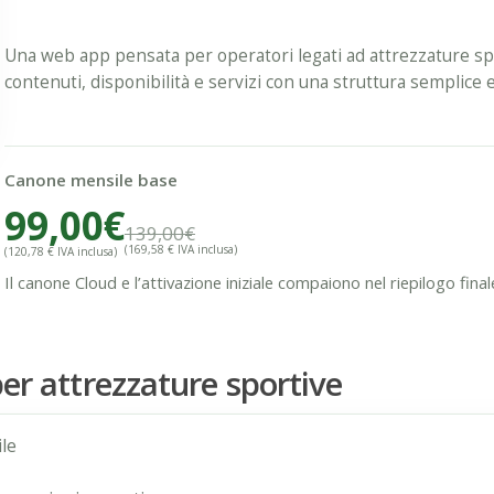
Una web app pensata per operatori legati ad attrezzature sp
contenuti, disponibilità e servizi con una struttura semplice
Canone mensile base
99,00€
139,00€
(169,58 € IVA inclusa)
(120,78 € IVA inclusa)
Il canone Cloud e l’attivazione iniziale compaiono nel riepilogo final
er attrezzature sportive
le