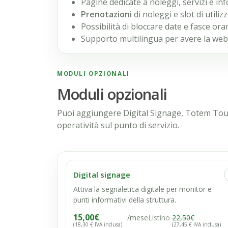
Pagine dedicate a noleggi, servizi e in
Prenotazioni
di noleggi e slot di utili
Possibilità di bloccare date e fasce ora
Supporto multilingua per avere la web 
MODULI OPZIONALI
Moduli opzionali
Puoi aggiungere Digital Signage, Totem To
operatività sul punto di servizio.
Digital signage
Attiva la segnaletica digitale per monitor e
punti informativi della struttura.
15,00
€
/mese
Listino
22,50
€
(18,30 € IVA inclusa)
(27,45 € IVA inclusa)