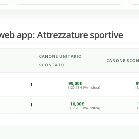
web app: Attrezzature sportive
CANONE UNITARIO
CANONE SCO
SCONTATO
99,00€
9
1
(120,78 € IVA inclusa)
(1
10,00€
1
(12,20 € IVA inclusa)
(