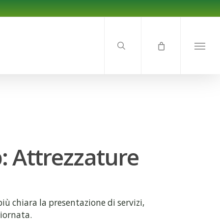
search
Menu
 Attrezzature
 chiara la presentazione di servizi,
iornata.