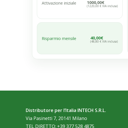
1000,00€
Attivazione iniziale
(1220,00 € IVA inclusa)
40,00€
Risparmio mensile
(48,80 € IVA inclusa)
Distributore per l’Italia INTECH S.R.L.
Via Pasinetti 7, 20141 Milano
TEL DIRETTO:
+39 377 528 4875