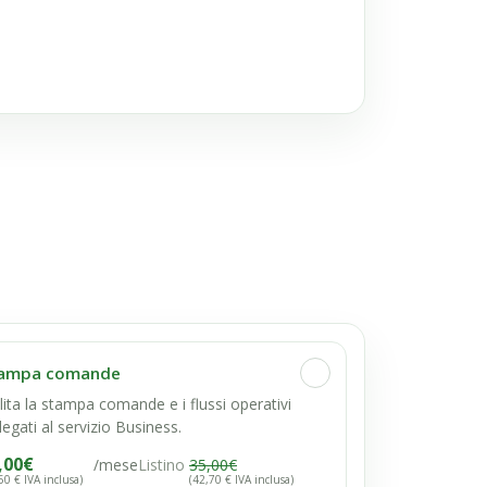
ampa comande
lita la stampa comande e i flussi operativi
legati al servizio Business.
,00
€
/mese
Listino
35,00
€
50 € IVA inclusa)
(42,70 € IVA inclusa)