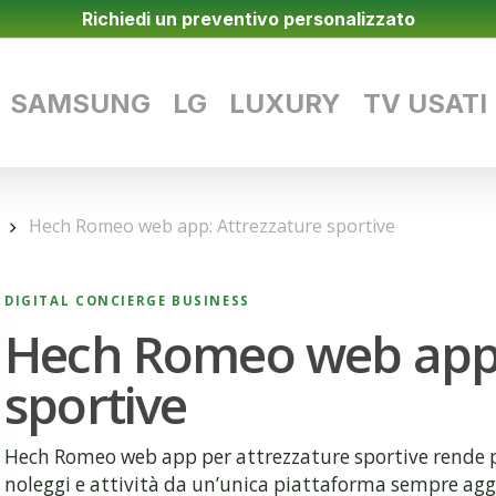
Richiedi un preventivo personalizzato
SAMSUNG
LG
LUXURY
TV USATI
Hech Romeo web app: Attrezzature sportive
DIGITAL CONCIERGE BUSINESS
Hech Romeo web app:
sportive
Hech Romeo web app per attrezzature sportive rende più
noleggi e attività da un’unica piattaforma sempre agg