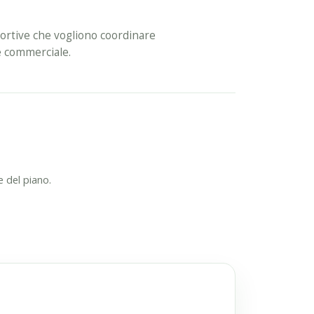
ortive che vogliono coordinare
 e commerciale.
e del piano.