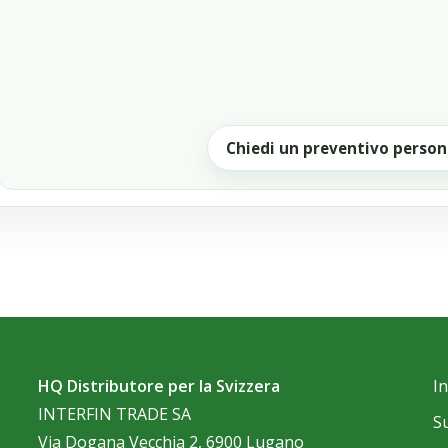
Chiedi un preventivo person
HQ Distributore per la Svizzera
I
INTERFIN TRADE SA
S
Via Dogana Vecchia 2, 6900 Lugano