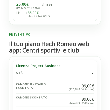
25,00
€
/mese
(30,50 € IVA inclusa)
Listino
35,00
€
(42,70 € IVA inclusa)
PREVENTIVO
Il tuo piano Hech Romeo web
app: Centri sportivi e club
Licenza Project Business
QTÀ
1
CANONE UNITARIO
99,00€
SCONTATO
(120,78 € IVA inclusa)
CANONE SCONTATO
99,00€
(120,78 € IVA inclusa)