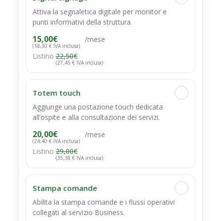
Attiva la segnaletica digitale per monitor e
punti informativi della struttura.
15,00
€
/mese
(18,30 € IVA inclusa)
Listino
22,50
€
(27,45 € IVA inclusa)
Totem touch
Aggiunge una postazione touch dedicata
all’ospite e alla consultazione dei servizi.
20,00
€
/mese
(24,40 € IVA inclusa)
Listino
29,00
€
(35,38 € IVA inclusa)
Stampa comande
Abilita la stampa comande e i flussi operativi
collegati al servizio Business.