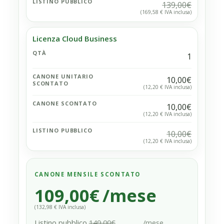
LISTINO PUBBLICO
139,00€
(169,58 € IVA inclusa)
Licenza Cloud Business
QTÀ
1
CANONE UNITARIO
10,00€
SCONTATO
(12,20 € IVA inclusa)
CANONE SCONTATO
10,00€
(12,20 € IVA inclusa)
LISTINO PUBBLICO
10,00€
(12,20 € IVA inclusa)
CANONE MENSILE SCONTATO
109,00€
/mese
(132,98 € IVA inclusa)
Listino pubblico
149,00€
/mese