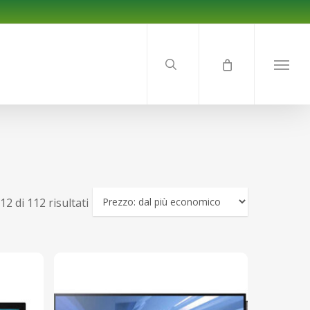
search
Menu
Prezzo:
12 di 112 risultati
dal
più
economico