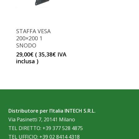
STAFFA VESA
200×200 1
SNODO
29,00
€
(
35,38
€
IVA
inclusa )
Distributore per l’Italia INTECH S.R.L.
Via Pasinetti 7, 20141 Milano
TEL DIRETTO:
+39 377 528 4875
TEL UFFICIO:
+39 02 8414 4318