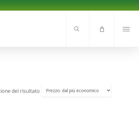
search
Menu
ione del risultato