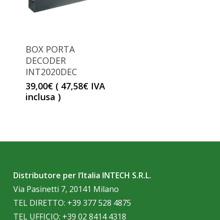
BOX PORTA
DECODER
INT2020DEC
39,00
€
(
47,58
€
IVA
inclusa )
Distributore per l’Italia INTECH S.R.L.
Via Pasinetti 7, 20141 Milano
TEL DIRETTO:
+39 377 528 4875
TEL UFFICIO:
+39 02 8414 4318