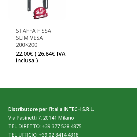
STAFFA FISSA
SLIM VESA
200×200
22,00
€
(
26,84
€
IVA
inclusa )
Distributore per l’Italia INTECH S.R.L.
Via Pasinetti 7, 20141 Milano
TEL DIRETTO:
+39 377 528 4875
TEL UFFICIO:
+39 02 8414 4318