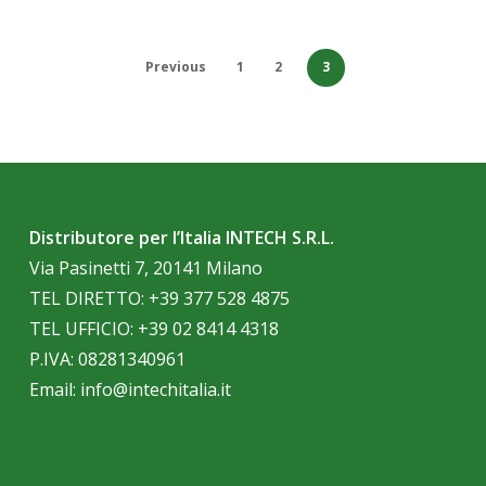
Previous
1
2
3
Distributore per l’Italia INTECH S.R.L.
Via Pasinetti 7, 20141 Milano
TEL DIRETTO:
+39 377 528 4875
TEL UFFICIO:
+39 02 8414 4318
P.IVA: 08281340961
Email:
info@intechitalia.it