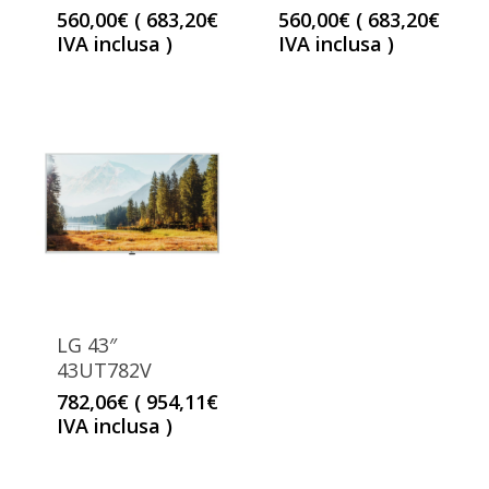
560,00
€
(
683,20
€
560,00
€
(
683,20
€
IVA inclusa )
IVA inclusa )
LG 43″
43UT782V
782,06
€
(
954,11
€
IVA inclusa )