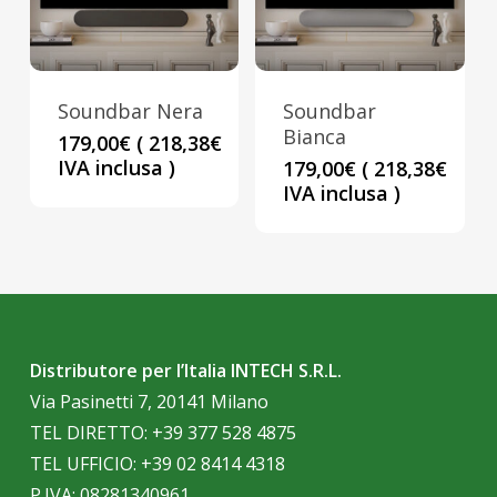
Soundbar Nera
Soundbar
Bianca
179,00
€
(
218,38
€
IVA inclusa )
179,00
€
(
218,38
€
IVA inclusa )
Distributore per l’Italia INTECH S.R.L.
Via Pasinetti 7, 20141 Milano
TEL DIRETTO:
+39 377 528 4875
TEL UFFICIO:
+39 02 8414 4318
P.IVA: 08281340961