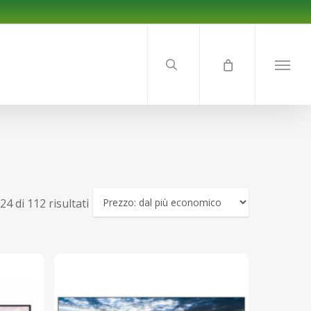
search
Menu
Prezzo:
24 di 112 risultati
dal
più
economico